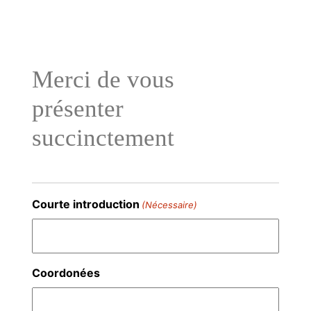
Aller
au
contenu
Merci de vous
présenter
succinctement
Courte introduction
(Nécessaire)
Coordonées